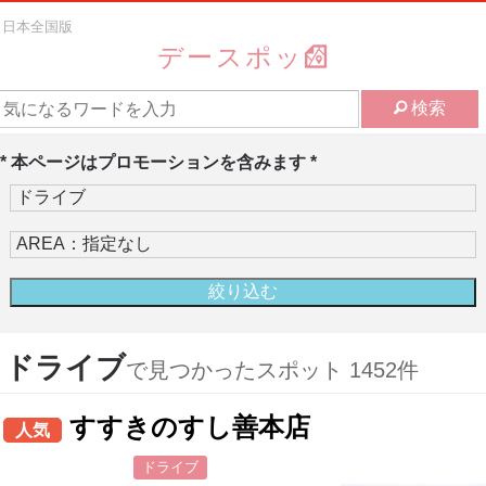
日本全国版
デースポッ
検索
* 本ページはプロモーションを含みます *
ドライブ
で見つかったスポット 1452件
すすきのすし善本店
人気
ドライブ