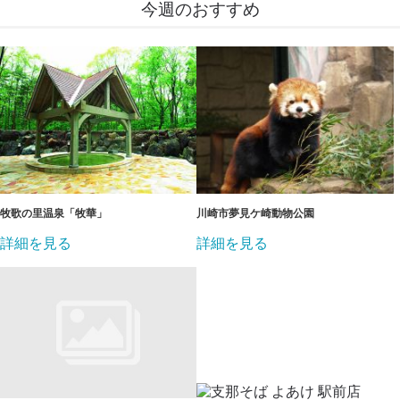
今週のおすすめ
牧歌の里温泉「牧華」
川崎市夢見ケ崎動物公園
詳細を見る
詳細を見る