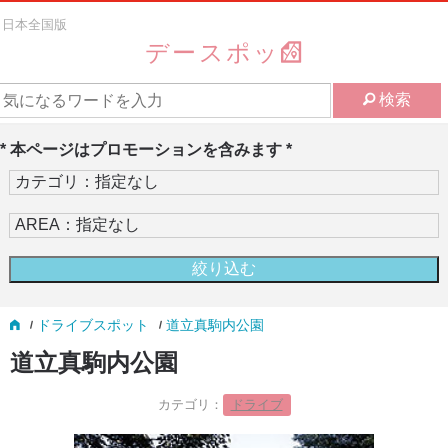
日本全国版
デースポッ
検索
* 本ページはプロモーションを含みます *
ドライブスポット
道立真駒内公園
道立真駒内公園
カテゴリ：
ドライブ