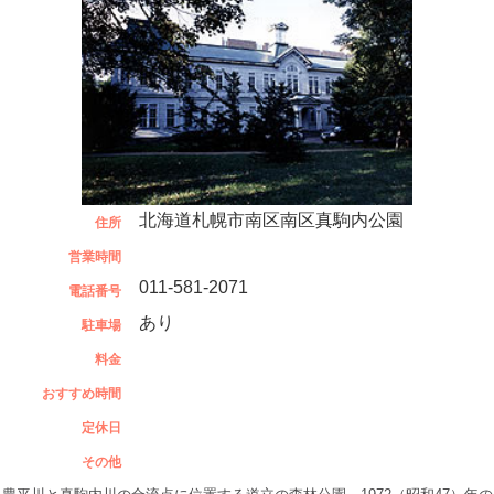
北海道札幌市南区南区真駒内公園
住所
営業時間
011-581-2071
電話番号
あり
駐車場
料金
おすすめ時間
定休日
その他