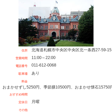
北海道札幌市中央区中央区北一条西27-59-15
住所
11:00～22:00
営業時間
011-612-0068
電話番号
あり
駐車場
料金
おまかせずし5250円、季節膳10500円、おまかせ懐石15750
おすすめ時間
月曜
定休日
その他