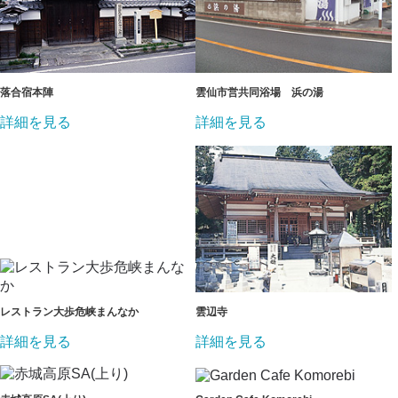
落合宿本陣
雲仙市営共同浴場 浜の湯
詳細を見る
詳細を見る
レストラン大歩危峡まんなか
雲辺寺
詳細を見る
詳細を見る