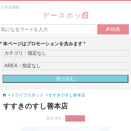
日本全国版
デースポッ
検索
* 本ページはプロモーションを含みます *
ドライブスポット
すすきのすし善本店
すすきのすし善本店
カテゴリ：
ドライブ