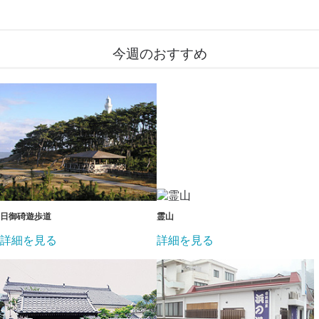
今週のおすすめ
日御碕遊歩道
霊山
詳細を見る
詳細を見る