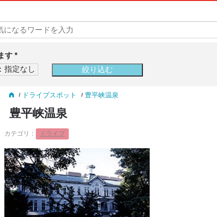
す *
ドライブスポット
豊平峡温泉
豊平峡温泉
カテゴリ：
ドライブ