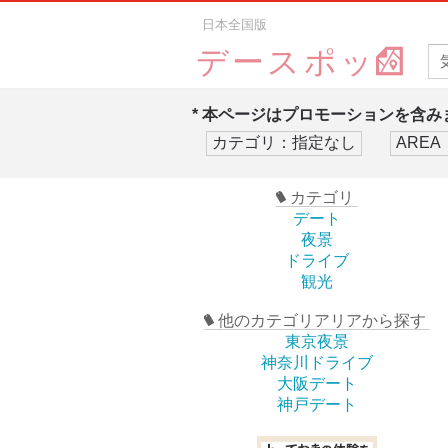
日本全国版
デースポッ
* 本ページはプロモーションを含みま
カテゴリ
デート
夜景
ドライブ
観光
他のカテゴリアリアから探す
東京夜景
神奈川ドライブ
大阪デート
神戸デート