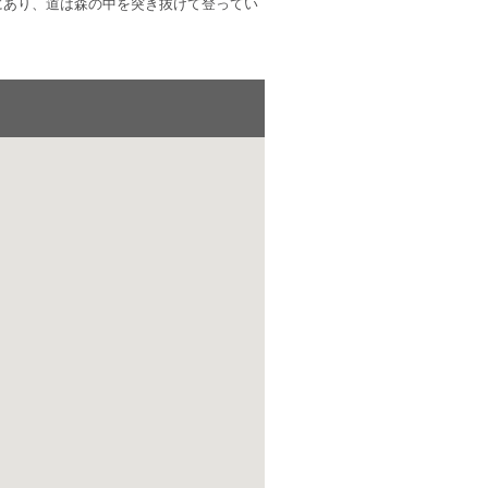
にあり、道は森の中を突き抜けて登ってい