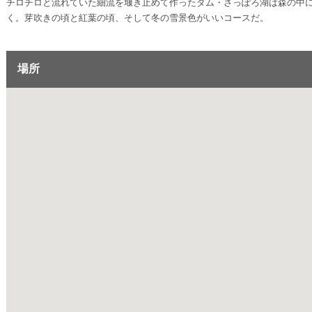
チロチロと流れていた細流を堰き止めて作ったダム・さっぽろ湖は森の中
く。芽吹きの頃と紅葉の頃、そして冬の雪景色がいいコースだ。
場所