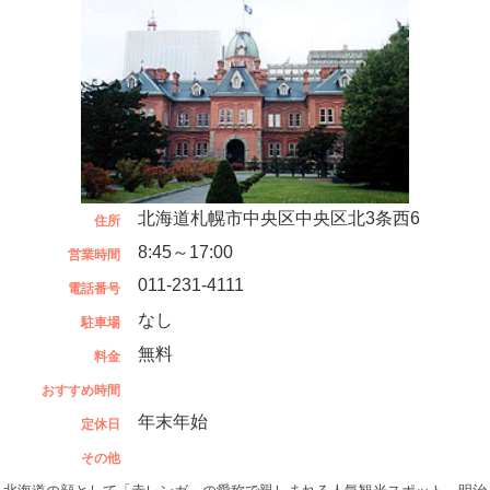
北海道札幌市中央区中央区北3条西6
住所
8:45～17:00
営業時間
011-231-4111
電話番号
なし
駐車場
無料
料金
おすすめ時間
年末年始
定休日
その他