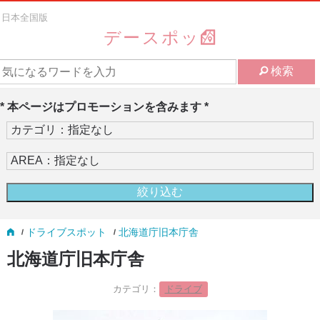
日本全国版
デースポッ
検索
* 本ページはプロモーションを含みます *
ドライブスポット
北海道庁旧本庁舎
北海道庁旧本庁舎
カテゴリ：
ドライブ