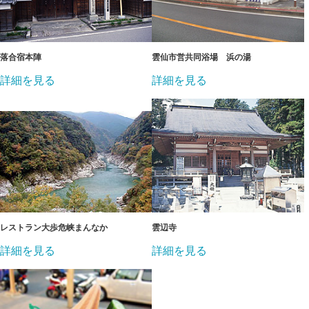
落合宿本陣
雲仙市営共同浴場 浜の湯
詳細を見る
詳細を見る
レストラン大歩危峡まんなか
雲辺寺
詳細を見る
詳細を見る