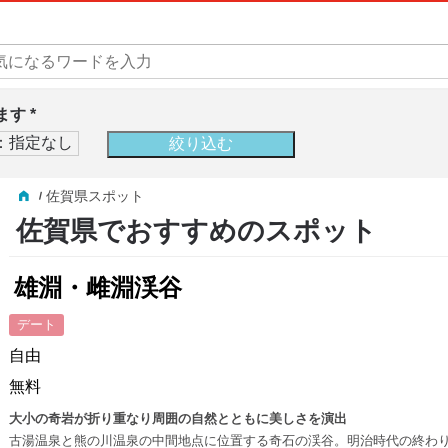
す *
佐賀県スポット
佐賀県でおすすめのスポット
雄淵・雌淵渓谷
デート
自由
無料
大小の奇岩が折り重なり周囲の自然とともに美しさを演出
古湯温泉と熊の川温泉の中間地点に位置する奇石の渓谷。明治時代の終わ