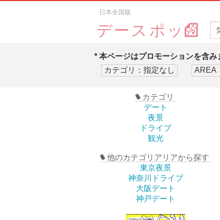
日本全国版
デースポッ
* 本ページはプロモーションを含みま
カテゴリ
デート
夜景
ドライブ
観光
他のカテゴリアリアから探す
東京夜景
神奈川ドライブ
大阪デート
神戸デート