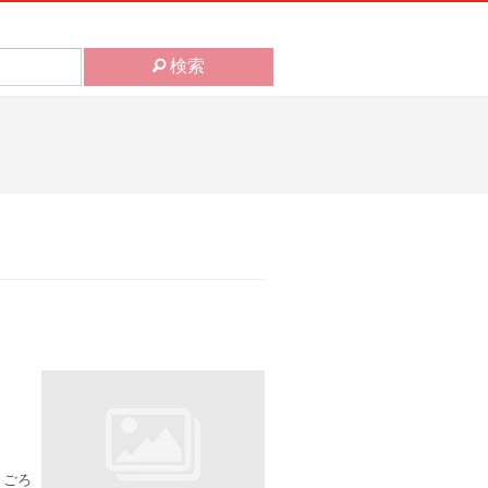
検索
りごろ