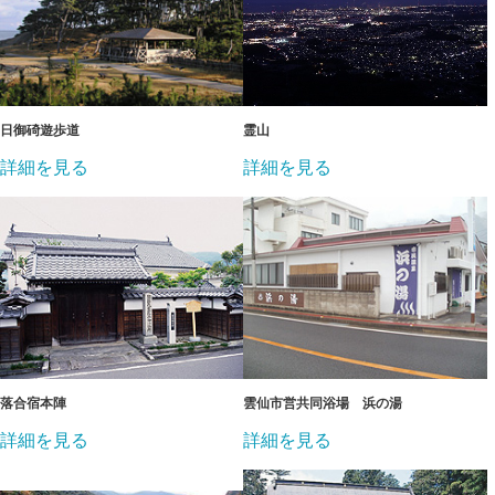
日御碕遊歩道
霊山
詳細を見る
詳細を見る
落合宿本陣
雲仙市営共同浴場 浜の湯
詳細を見る
詳細を見る