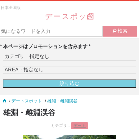
日本全国版
デースポッ
検索
* 本ページはプロモーションを含みます *
デートスポット
雄淵・雌淵渓谷
雄淵・雌淵渓谷
カテゴリ：
デート