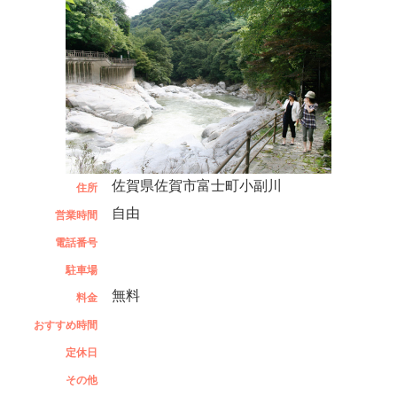
佐賀県佐賀市富士町小副川
住所
自由
営業時間
電話番号
駐車場
無料
料金
おすすめ時間
定休日
その他