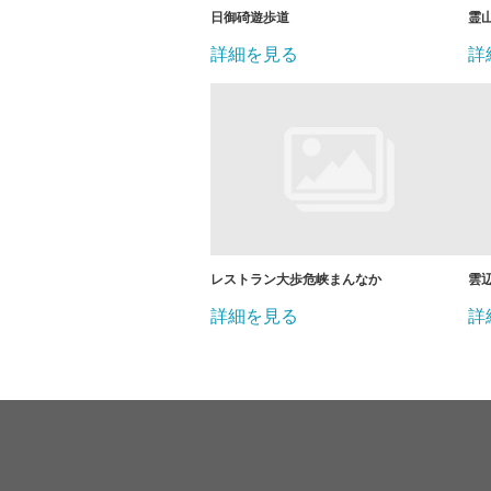
日御碕遊歩道
霊
詳細を見る
詳
レストラン大歩危峡まんなか
雲
詳細を見る
詳