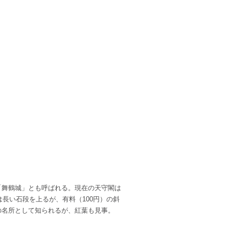
「舞鶴城」とも呼ばれる。現在の天守閣は
は長い石段を上るが、有料（100円）の斜
の名所として知られるが、紅葉も見事。