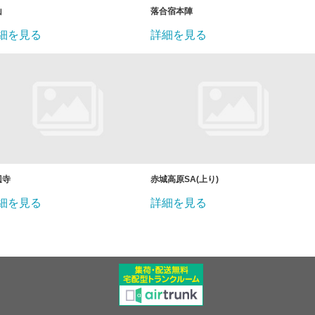
山
落合宿本陣
細を見る
詳細を見る
辺寺
赤城高原SA(上り)
細を見る
詳細を見る