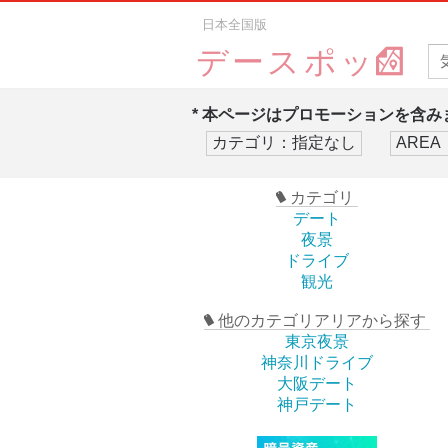
日本全国版
デースポッ
* 本ページはプロモーションを含みま
カテゴリ
デート
夜景
ドライブ
観光
他のカテゴリアリアから探す
東京夜景
神奈川ドライブ
大阪デート
神戸デート