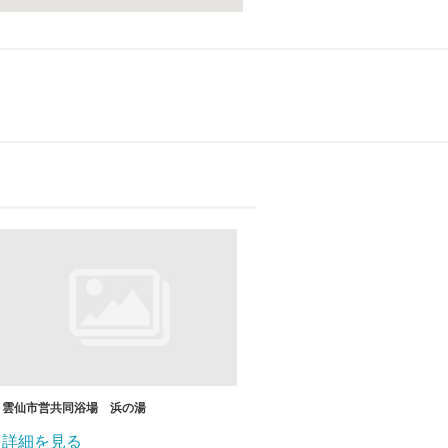
雲仙市営共同浴場 浜の湯
詳細を見る