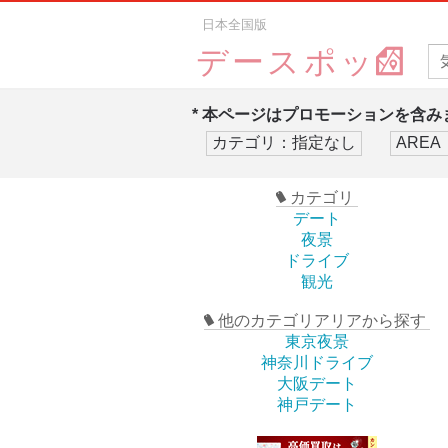
日本全国版
デースポッ
* 本ページはプロモーションを含みま
カテゴリ
デート
夜景
ドライブ
観光
他のカテゴリアリアから探す
東京夜景
神奈川ドライブ
大阪デート
神戸デート