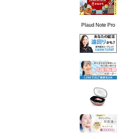
Plaud Note Pro