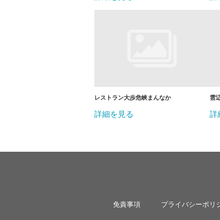
レストラン大歩危峡まんなか
雲
詳細を見る
詳
免責事項
プライバシーポリ