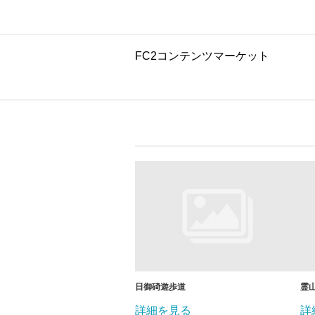
FC2コンテンツマーケット
日御碕遊歩道
霊
詳細を見る
詳