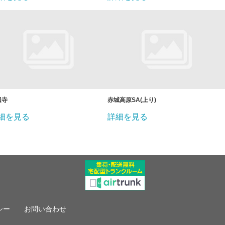
辺寺
赤城高原SA(上り)
細を見る
詳細を見る
シー
お問い合わせ