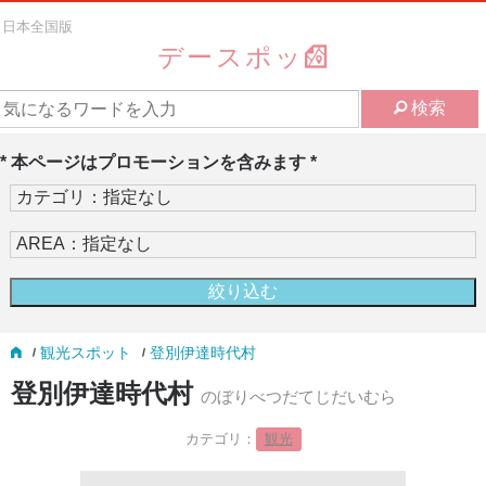
日本全国版
デースポッ
検索
* 本ページはプロモーションを含みます *
観光スポット
登別伊達時代村
登別伊達時代村
のぼりべつだてじだいむら
カテゴリ：
観光