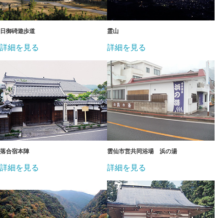
日御碕遊歩道
霊山
詳細を見る
詳細を見る
落合宿本陣
雲仙市営共同浴場 浜の湯
詳細を見る
詳細を見る