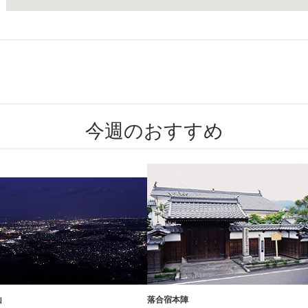
今週のおすすめ
山
落合宿本陣