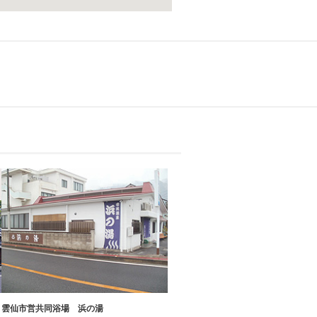
雲仙市営共同浴場 浜の湯