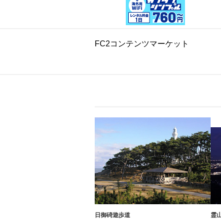
FC2コンテンツマーケット
日御碕遊歩道
霊