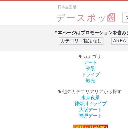
日本全国版
デースポッ
* 本ページはプロモーションを含みま
カテゴリ
デート
夜景
ドライブ
観光
他のカテゴリアリアから探す
東京夜景
神奈川ドライブ
大阪デート
神戸デート