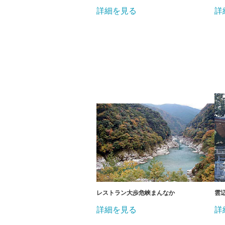
詳細を見る
詳
レストラン大歩危峡まんなか
雲
詳細を見る
詳