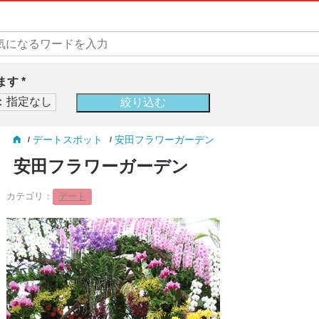
す *
デートスポット
安田フラワーガーデン
安田フラワーガーデン
カテゴリ：
デート