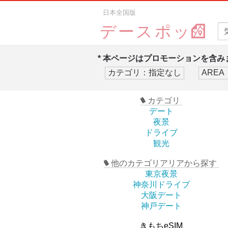
日本全国版
デースポッ
* 本ページはプロモーションを含みま
カテゴリ
デート
夜景
ドライブ
観光
他のカテゴリアリアから探す
東京夜景
神奈川ドライブ
大阪デート
神戸デート
きもちeSIM