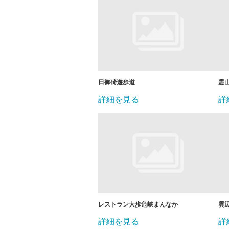
日御碕遊歩道
霊
詳細を見る
詳
レストラン大歩危峡まんなか
雲
詳細を見る
詳