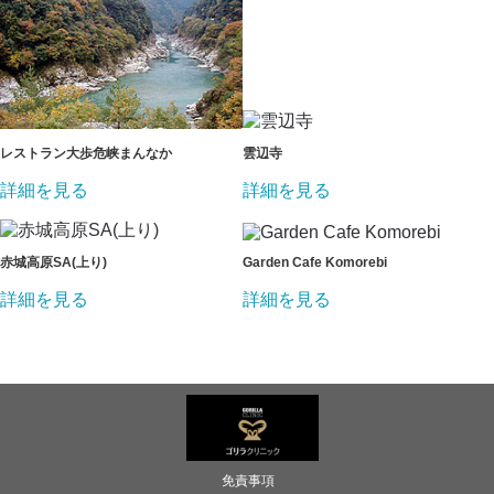
レストラン大歩危峡まんなか
雲辺寺
詳細を見る
詳細を見る
赤城高原SA(上り)
Garden Cafe Komorebi
詳細を見る
詳細を見る
免責事項