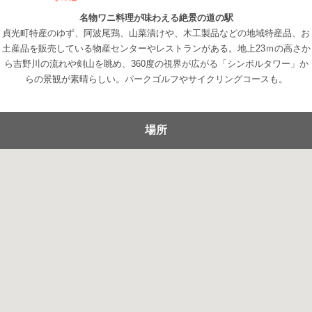
名物ワニ料理が味わえる絶景の道の駅
貞光町特産のゆず、阿波尾鶏、山菜漬けや、木工製品などの地域特産品、お
土産品を販売している物産センターやレストランがある。地上23ｍの高さか
ら吉野川の流れや剣山を眺め、360度の視界が広がる「シンボルタワー」か
らの景観が素晴らしい。パークゴルフやサイクリングコースも。
場所