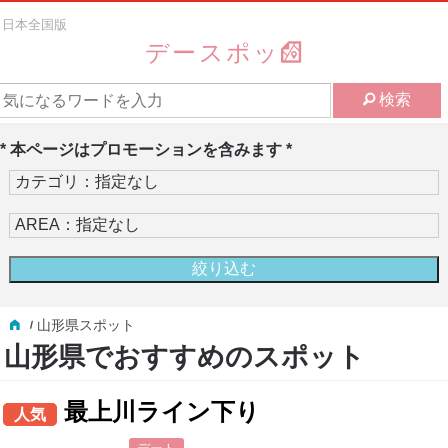
日本全国版
デースポッ
検索
* 本ページはプロモーションを含みます *
山形県スポット
山形県でおすすめのスポット
最上川ライン下り
人気