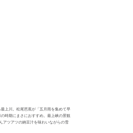
る最上川。松尾芭蕉が「五月雨を集めて早
緑の時期にまさにおすすめ。最上峡の景観
んアツアツの納豆汁を味わいながらの雪