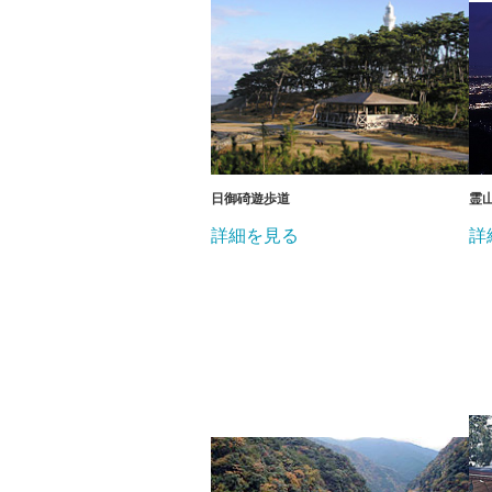
日御碕遊歩道
霊
詳細を見る
詳