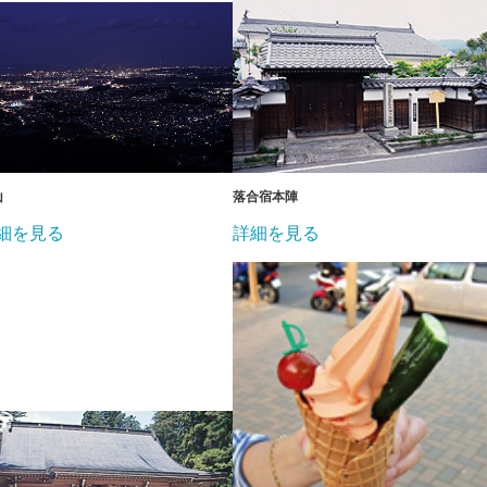
山
落合宿本陣
細を見る
詳細を見る