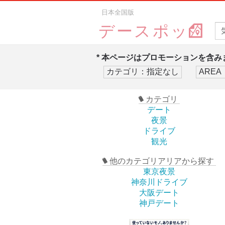
日本全国版
デースポッ
* 本ページはプロモーションを含みま
カテゴリ
デート
夜景
ドライブ
観光
他のカテゴリアリアから探す
東京夜景
神奈川ドライブ
大阪デート
神戸デート