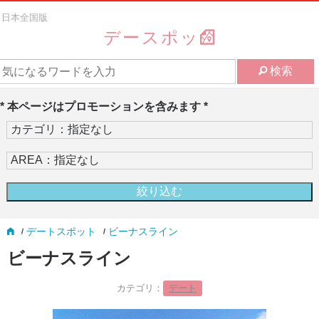
日本全国版
デースポッ
検索
* 本ページはプロモーションを含みます *
デートスポット
ビーナスライン
ビーナスライン
カテゴリ：
デート