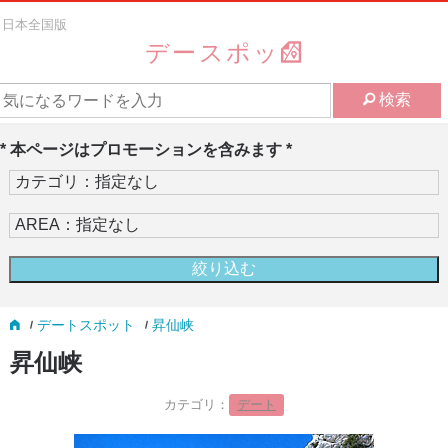
日本全国版
デースポッ
検索
* 本ページはプロモーションを含みます *
デートスポット
昇仙峡
昇仙峡
カテゴリ：
デート