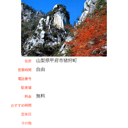
山梨県甲府市猪狩町
住所
自由
営業時間
電話番号
駐車場
無料
料金
おすすめ時間
定休日
その他