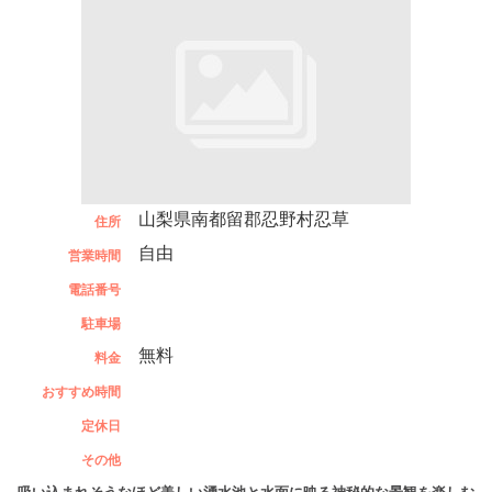
山梨県南都留郡忍野村忍草
住所
自由
営業時間
電話番号
駐車場
無料
料金
おすすめ時間
定休日
その他