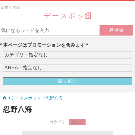
日本全国版
デースポッ
検索
* 本ページはプロモーションを含みます *
デートスポット
忍野八海
忍野八海
カテゴリ：
デート