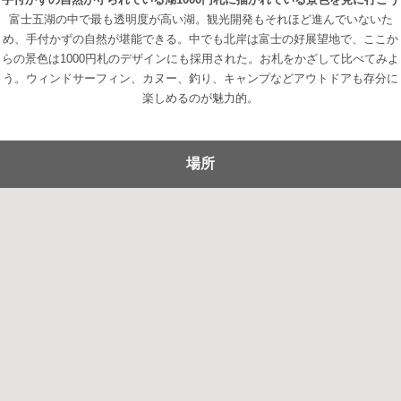
富士五湖の中で最も透明度が高い湖。観光開発もそれほど進んでいないた
め、手付かずの自然が堪能できる。中でも北岸は富士の好展望地で、ここか
らの景色は1000円札のデザインにも採用された。お札をかざして比べてみよ
う。ウィンドサーフィン、カヌー、釣り、キャンプなどアウトドアも存分に
楽しめるのが魅力的。
場所