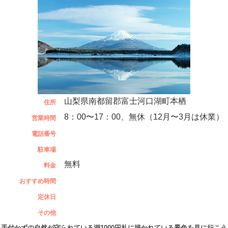
山梨県南都留郡富士河口湖町本栖
住所
8：00〜17：00、無休（12月〜3月は休業）
営業時間
電話番号
駐車場
無料
料金
おすすめ時間
定休日
その他
手付かずの自然が守られている湖1000円札に描かれている景色を見に行こう