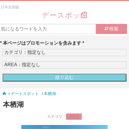
日本全国版
デースポッ
検索
* 本ページはプロモーションを含みます *
デートスポット
本栖湖
本栖湖
カテゴリ：
デート