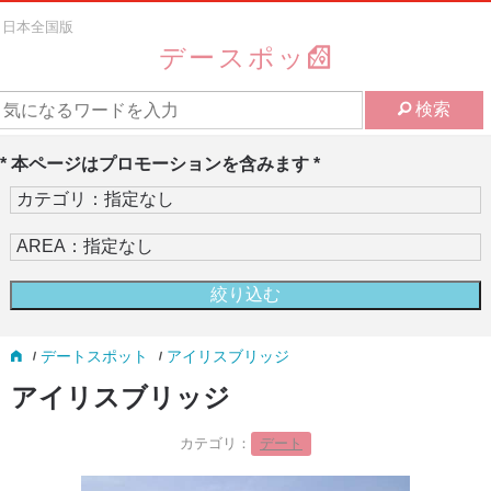
日本全国版
デースポッ
検索
* 本ページはプロモーションを含みます *
デートスポット
アイリスブリッジ
アイリスブリッジ
カテゴリ：
デート