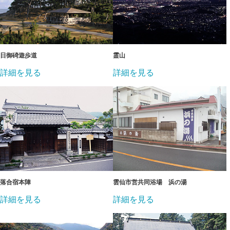
日御碕遊歩道
霊山
詳細を見る
詳細を見る
落合宿本陣
雲仙市営共同浴場 浜の湯
詳細を見る
詳細を見る