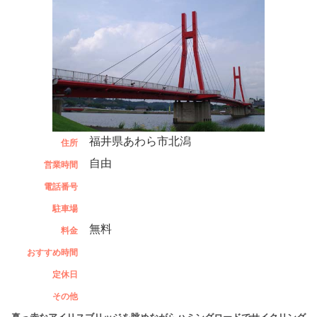
福井県あわら市北潟
住所
自由
営業時間
電話番号
駐車場
無料
料金
おすすめ時間
定休日
その他