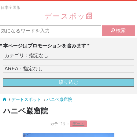
日本全国版
デースポッ
検索
* 本ページはプロモーションを含みます *
デートスポット
ハニベ巌窟院
ハニベ巌窟院
カテゴリ：
デート