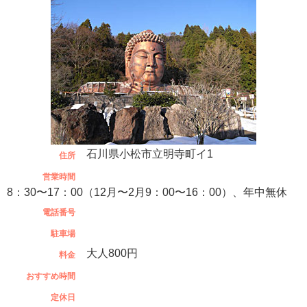
石川県小松市立明寺町イ1
住所
営業時間
8：30〜17：00（12月〜2月9：00〜16：00）、年中無休
電話番号
駐車場
大人800円
料金
おすすめ時間
定休日