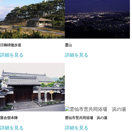
日御碕遊歩道
霊山
詳細を見る
詳細を見る
落合宿本陣
雲仙市営共同浴場 浜の湯
詳細を見る
詳細を見る