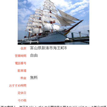
富山県新湊市海王町8
住所
自由
営業時間
電話番号
駐車場
無料
料金
おすすめ時間
定休日
その他