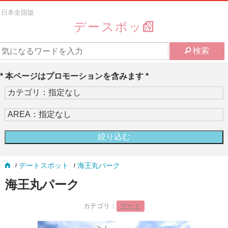
日本全国版
デースポッ
検索
* 本ページはプロモーションを含みます *
デートスポット
海王丸パーク
海王丸パーク
カテゴリ：
デート