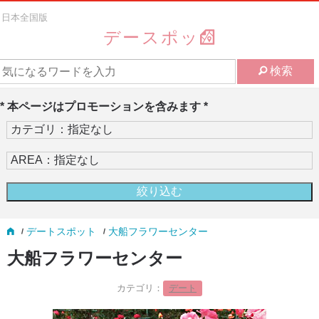
日本全国版
デースポッ
検索
* 本ページはプロモーションを含みます *
デートスポット
大船フラワーセンター
大船フラワーセンター
カテゴリ：
デート