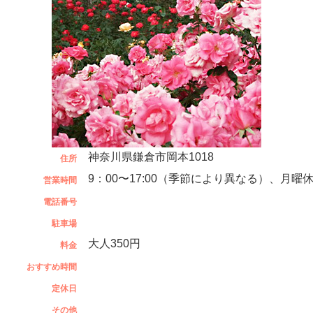
神奈川県鎌倉市岡本1018
住所
9：00〜17:00（季節により異なる）、月曜
営業時間
電話番号
駐車場
大人350円
料金
おすすめ時間
定休日
その他