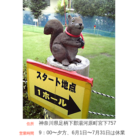
神奈川県足柄下郡湯河原町宮下757
住所
9：00〜夕方、6月1日〜7月31日は休業
営業時間