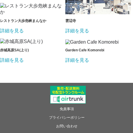
レストラン大歩危峡まんなか
雲辺寺
詳細を見る
詳細を見る
赤城高原SA(上り)
Garden Cafe Komorebi
詳細を見る
詳細を見る
免責事項
プライバシーポリシー
お問い合わせ