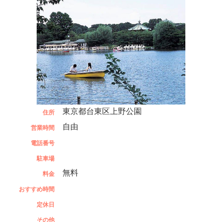
東京都台東区上野公園
住所
自由
営業時間
電話番号
駐車場
無料
料金
おすすめ時間
定休日
その他