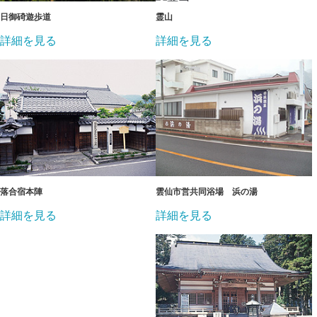
日御碕遊歩道
霊山
詳細を見る
詳細を見る
落合宿本陣
雲仙市営共同浴場 浜の湯
詳細を見る
詳細を見る