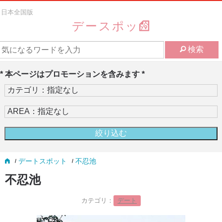
日本全国版
デースポッ
検索
* 本ページはプロモーションを含みます *
デートスポット
不忍池
不忍池
カテゴリ：
デート