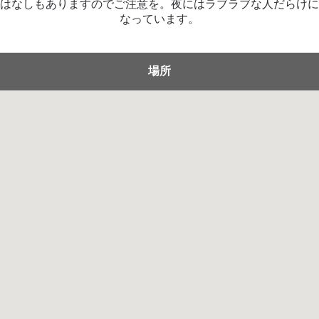
はなしもありますのでご注意を。夜にはラブラブな人だらけに
なっています。
場所