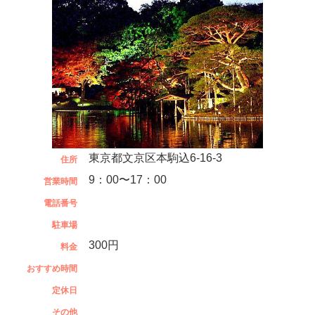
東京都文京区本駒込6-16-3
住所
9：00〜17：00
営業時間
電話番号
駐車場
300円
料金
おすすめ時間
定休日
その他