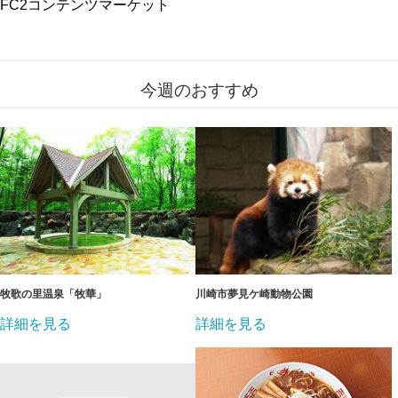
FC2コンテンツマーケット
今週のおすすめ
牧歌の里温泉「牧華」
川崎市夢見ケ崎動物公園
詳細を見る
詳細を見る