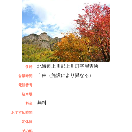
北海道上川郡上川町字層雲峡
住所
自由（施設により異なる）
営業時間
電話番号
駐車場
無料
料金
おすすめ時間
定休日
その他