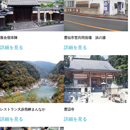
落合宿本陣
雲仙市営共同浴場 浜の湯
詳細を見る
詳細を見る
レストラン大歩危峡まんなか
雲辺寺
詳細を見る
詳細を見る