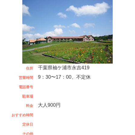
千葉県袖ケ浦市永吉419
住所
9：30〜17：00、不定休
営業時間
電話番号
駐車場
大人900円
料金
おすすめ時間
定休日
その他