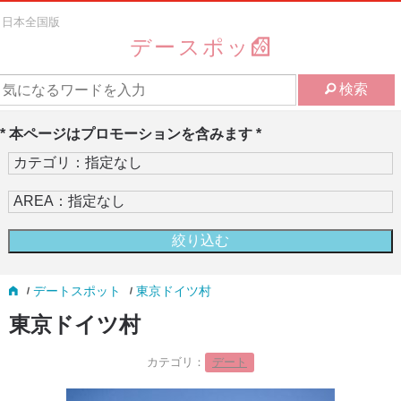
日本全国版
デースポッ
検索
* 本ページはプロモーションを含みます *
デートスポット
東京ドイツ村
東京ドイツ村
カテゴリ：
デート