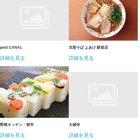
petit CANAL
支那そば よあけ 駅前店
詳細を見る
詳細を見る
野根キッチン・朝市
大雄寺
詳細を見る
詳細を見る