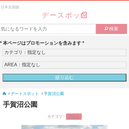
日本全国版
デースポッ
検索
* 本ページはプロモーションを含みます *
デートスポット
手賀沼公園
手賀沼公園
カテゴリ：
デート