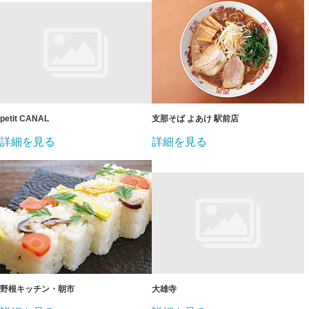
petit CANAL
支那そば よあけ 駅前店
詳細を見る
詳細を見る
野根キッチン・朝市
大雄寺