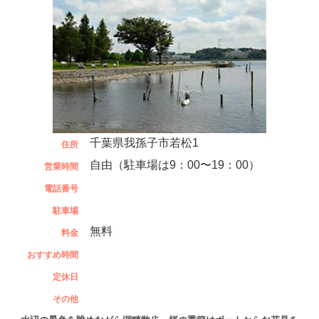
千葉県我孫子市若松1
住所
自由（駐車場は9：00〜19：00）
営業時間
電話番号
駐車場
無料
料金
おすすめ時間
定休日
その他