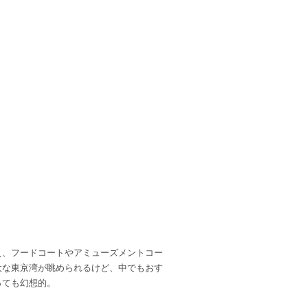
え、フードコートやアミューズメントコー
大な東京湾が眺められるけど、中でもおす
っても幻想的。