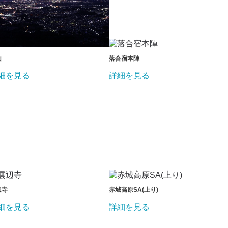
山
落合宿本陣
細を見る
詳細を見る
辺寺
赤城高原SA(上り)
細を見る
詳細を見る