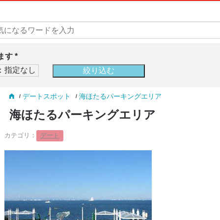
す *
デートスポット
海ほたるパーキングエリア
海ほたるパーキングエリア
カテゴリ：
デート