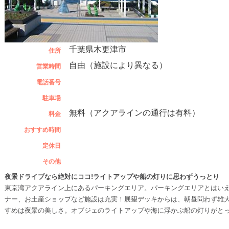
千葉県木更津市
住所
自由（施設により異なる）
営業時間
電話番号
駐車場
無料（アクアラインの通行は有料）
料金
おすすめ時間
定休日
その他
夜景ドライブなら絶対にココ!ライトアップや船の灯りに思わずうっとり
東京湾アクアライン上にあるパーキングエリア。パーキングエリアとはい
ナー、お土産ショップなど施設は充実！展望デッキからは、朝昼問わず雄
すめは夜景の美しさ。オブジェのライトアップや海に浮かぶ船の灯りがと