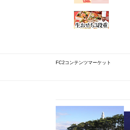
FC2コンテンツマーケット