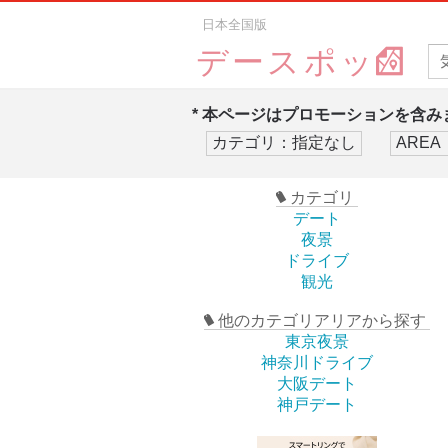
日本全国版
デースポッ
* 本ページはプロモーションを含みま
カテゴリ
デート
夜景
ドライブ
観光
他のカテゴリアリアから探す
東京夜景
神奈川ドライブ
大阪デート
神戸デート