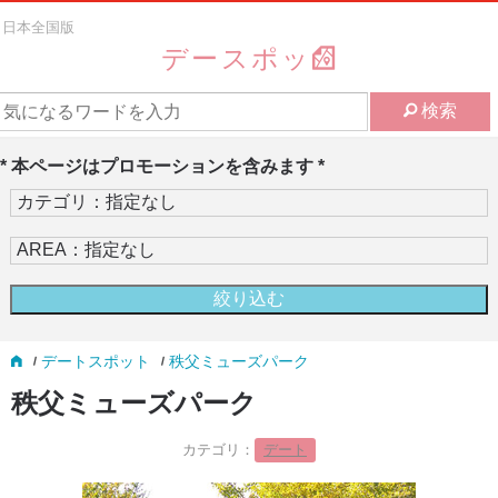
日本全国版
デースポッ
検索
* 本ページはプロモーションを含みます *
デートスポット
秩父ミューズパーク
秩父ミューズパーク
カテゴリ：
デート