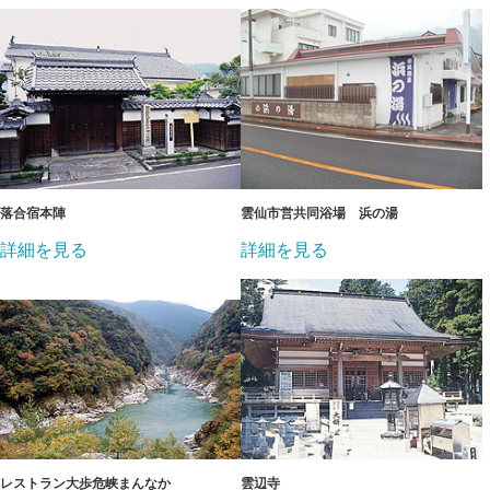
落合宿本陣
雲仙市営共同浴場 浜の湯
詳細を見る
詳細を見る
レストラン大歩危峡まんなか
雲辺寺