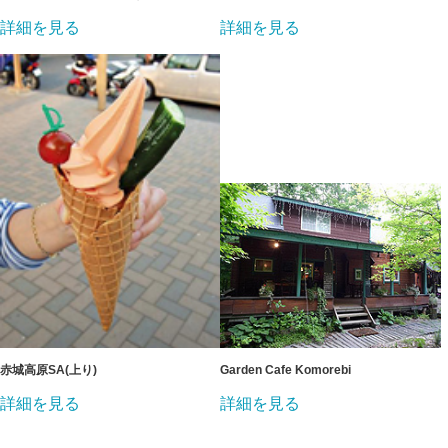
詳細を見る
詳細を見る
赤城高原SA(上り)
Garden Cafe Komorebi
詳細を見る
詳細を見る