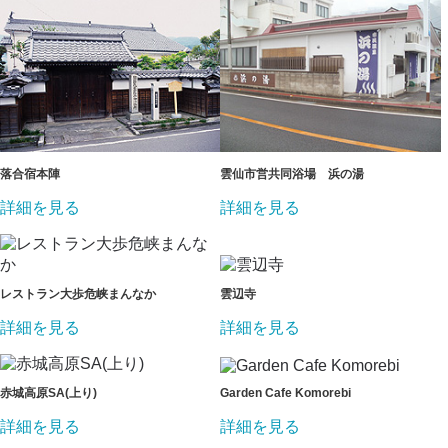
落合宿本陣
雲仙市営共同浴場 浜の湯
詳細を見る
詳細を見る
レストラン大歩危峡まんなか
雲辺寺
詳細を見る
詳細を見る
赤城高原SA(上り)
Garden Cafe Komorebi
詳細を見る
詳細を見る