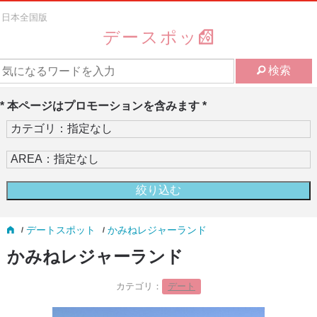
日本全国版
デースポッ
検索
* 本ページはプロモーションを含みます *
デートスポット
かみねレジャーランド
かみねレジャーランド
カテゴリ：
デート