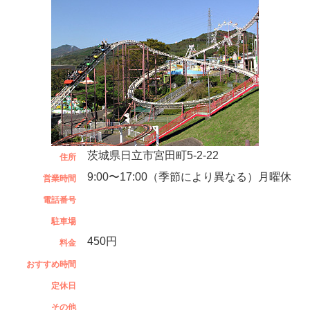
茨城県日立市宮田町5-2-22
住所
9:00〜17:00（季節により異なる）月曜休
営業時間
電話番号
駐車場
450円
料金
おすすめ時間
定休日
その他