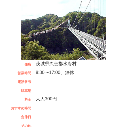
茨城県久慈郡水府村
住所
8:30〜17:00、無休
営業時間
電話番号
駐車場
大人300円
料金
おすすめ時間
定休日
その他