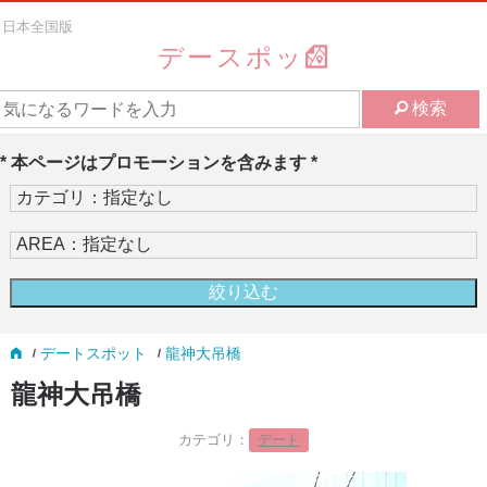
日本全国版
デースポッ
検索
* 本ページはプロモーションを含みます *
デートスポット
龍神大吊橋
龍神大吊橋
カテゴリ：
デート