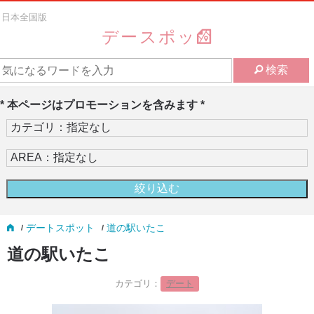
日本全国版
デースポッ
検索
* 本ページはプロモーションを含みます *
デートスポット
道の駅いたこ
道の駅いたこ
カテゴリ：
デート