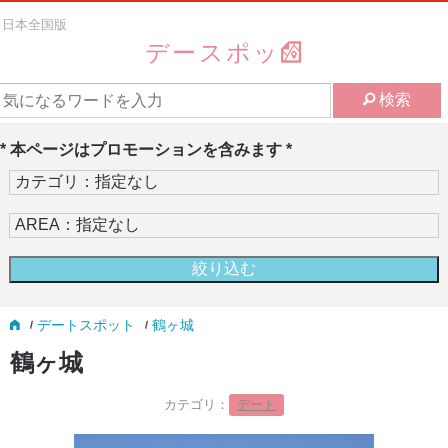
日本全国版
デースポッ
検索
* 本ページはプロモーションを含みます *
デートスポット
鶴ヶ城
鶴ヶ城
カテゴリ：
デート