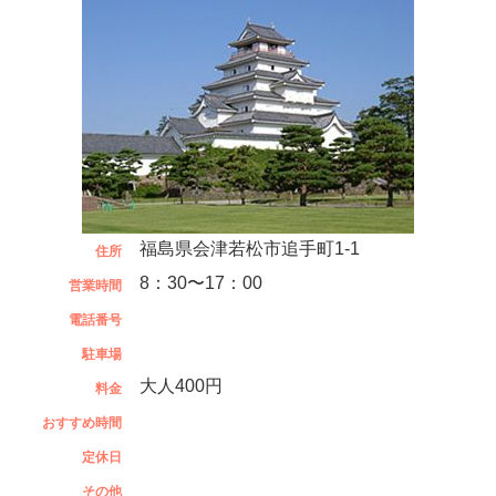
福島県会津若松市追手町1-1
住所
8：30〜17：00
営業時間
電話番号
駐車場
大人400円
料金
おすすめ時間
定休日
その他