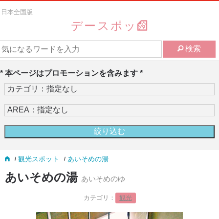
日本全国版
デースポッ
検索
* 本ページはプロモーションを含みます *
観光スポット
あいそめの湯
あいそめの湯
あいそめのゆ
カテゴリ：
観光