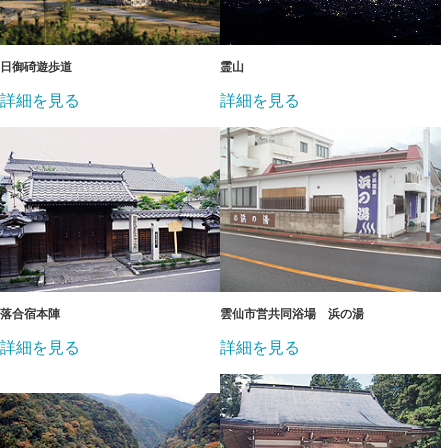
日御碕遊歩道
霊山
詳細を見る
詳細を見る
落合宿本陣
雲仙市営共同浴場 浜の湯
詳細を見る
詳細を見る