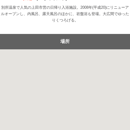
別所温泉で人気の上田市営の日帰り入浴施設。2008年(平成20)にリニューア
ルオープンし、内風呂、露天風呂のほかに、岩盤浴も登場。大広間でゆった
りくつろげる。
場所