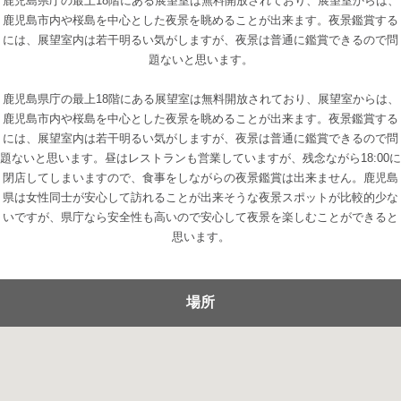
鹿児島県庁の最上18階にある展望室は無料開放されており、展望室からは、
鹿児島市内や桜島を中心とした夜景を眺めることが出来ます。夜景鑑賞する
には、展望室内は若干明るい気がしますが、夜景は普通に鑑賞できるので問
題ないと思います。
鹿児島県庁の最上18階にある展望室は無料開放されており、展望室からは、
鹿児島市内や桜島を中心とした夜景を眺めることが出来ます。夜景鑑賞する
には、展望室内は若干明るい気がしますが、夜景は普通に鑑賞できるので問
題ないと思います。昼はレストランも営業していますが、残念ながら18:00に
閉店してしまいますので、食事をしながらの夜景鑑賞は出来ません。鹿児島
県は女性同士が安心して訪れることが出来そうな夜景スポットが比較的少な
いですが、県庁なら安全性も高いので安心して夜景を楽しむことができると
思います。
場所