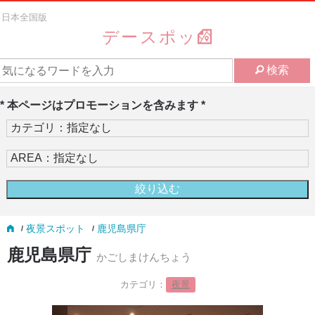
日本全国版
デースポッ
検索
* 本ページはプロモーションを含みます *
夜景スポット
鹿児島県庁
鹿児島県庁
かごしまけんちょう
カテゴリ：
夜景