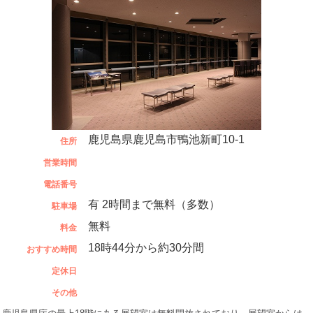
鹿児島県鹿児島市鴨池新町10-1
住所
営業時間
電話番号
有 2時間まで無料（多数）
駐車場
無料
料金
18時44分から約30分間
おすすめ時間
定休日
その他