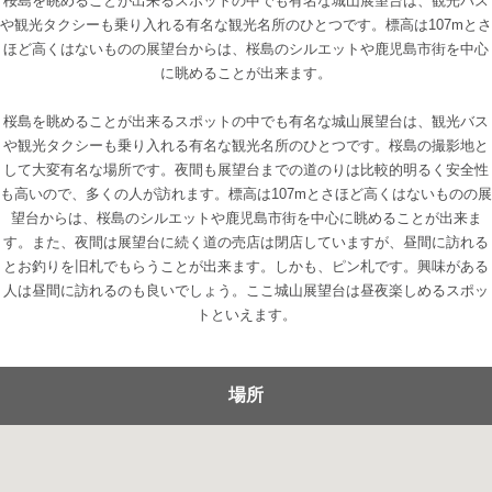
桜島を眺めることが出来るスポットの中でも有名な城山展望台は、観光バス
や観光タクシーも乗り入れる有名な観光名所のひとつです。標高は107mとさ
ほど高くはないものの展望台からは、桜島のシルエットや鹿児島市街を中心
に眺めることが出来ます。
桜島を眺めることが出来るスポットの中でも有名な城山展望台は、観光バス
や観光タクシーも乗り入れる有名な観光名所のひとつです。桜島の撮影地と
して大変有名な場所です。夜間も展望台までの道のりは比較的明るく安全性
も高いので、多くの人が訪れます。標高は107mとさほど高くはないものの展
望台からは、桜島のシルエットや鹿児島市街を中心に眺めることが出来ま
す。また、夜間は展望台に続く道の売店は閉店していますが、昼間に訪れる
とお釣りを旧札でもらうことが出来ます。しかも、ピン札です。興味がある
人は昼間に訪れるのも良いでしょう。ここ城山展望台は昼夜楽しめるスポッ
トといえます。
場所