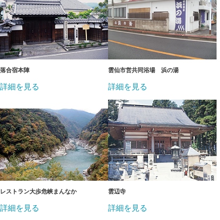
落合宿本陣
雲仙市営共同浴場 浜の湯
詳細を見る
詳細を見る
レストラン大歩危峡まんなか
雲辺寺
詳細を見る
詳細を見る