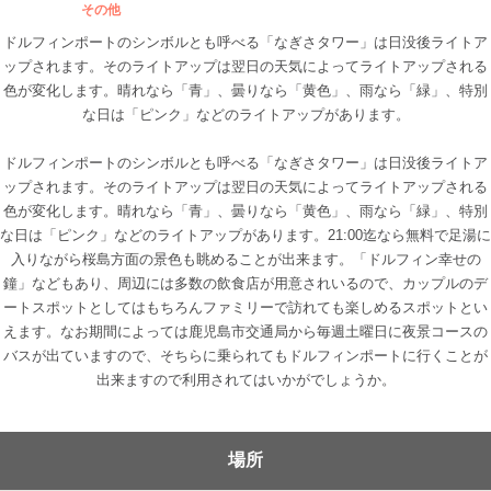
その他
ドルフィンポートのシンボルとも呼べる「なぎさタワー」は日没後ライトア
ップされます。そのライトアップは翌日の天気によってライトアップされる
色が変化します。晴れなら「青」、曇りなら「黄色」、雨なら「緑」、特別
な日は「ピンク」などのライトアップがあります。
ドルフィンポートのシンボルとも呼べる「なぎさタワー」は日没後ライトア
ップされます。そのライトアップは翌日の天気によってライトアップされる
色が変化します。晴れなら「青」、曇りなら「黄色」、雨なら「緑」、特別
な日は「ピンク」などのライトアップがあります。21:00迄なら無料で足湯に
入りながら桜島方面の景色も眺めることが出来ます。「ドルフィン幸せの
鐘」などもあり、周辺には多数の飲食店が用意されいるので、カップルのデ
ートスポットとしてはもちろんファミリーで訪れても楽しめるスポットとい
えます。なお期間によっては鹿児島市交通局から毎週土曜日に夜景コースの
バスが出ていますので、そちらに乗られてもドルフィンポートに行くことが
出来ますので利用されてはいかがでしょうか。
場所