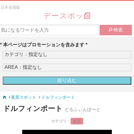
日本全国版
デースポッ
検索
* 本ページはプロモーションを含みます *
夜景スポット
ドルフィンポート
ドルフィンポート
どるふぃんぽーと
カテゴリ：
夜景