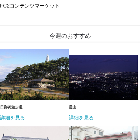
FC2コンテンツマーケット
今週のおすすめ
日御碕遊歩道
霊山
詳細を見る
詳細を見る