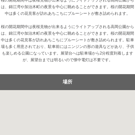
桜の開花期間中は夜桜見物が出来るようにライトアップされる高岡公園から
は、錦江湾や加治木町の夜景を中心に眺めることができます。桜の開花期間
中は多くの花見客が訪れあちこちにブルーシートが敷き詰められます。
桜の開花期間中は夜桜見物が出来るようにライトアップされる高岡公園から
は、錦江湾や加治木町の夜景を中心に眺めることができます。桜の開花期間
中は多くの花見客が訪れあちこちにブルーシートが敷き詰められます。駐車
場も多く用意されており、駐車前にはニンジンの形の遊具などがあり、子供
も楽しめる公園になっています。展望台へは駐車場から2分程度到着します
が、展望台までは明るいので懐中電灯は不要です。
場所