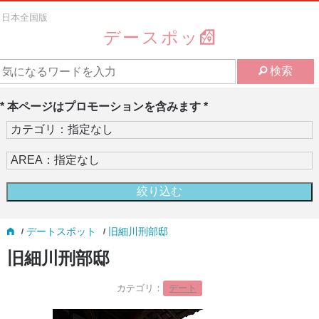
日本全国版
デースポッ
検索
* 本ページはプロモーションを含みます *
デートスポット
旧細川刑部邸
旧細川刑部邸
カテゴリ：
デート