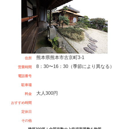
熊本県熊本市古京町3-1
住所
8：30〜16：30（季節により異なる）
営業時間
電話番号
駐車場
大人300円
料金
おすすめ時間
定休日
その他