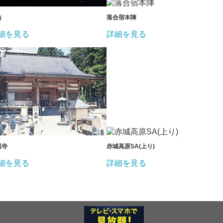
山
落合宿本陣
細を見る
詳細を見る
辺寺
赤城高原SA(上り)
細を見る
詳細を見る