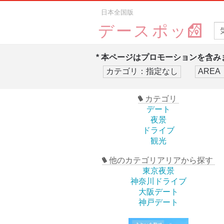
日本全国版
デースポッ
* 本ページはプロモーションを含みま
カテゴリ
デート
夜景
ドライブ
観光
他のカテゴリアリアから探す
東京夜景
神奈川ドライブ
大阪デート
神戸デート