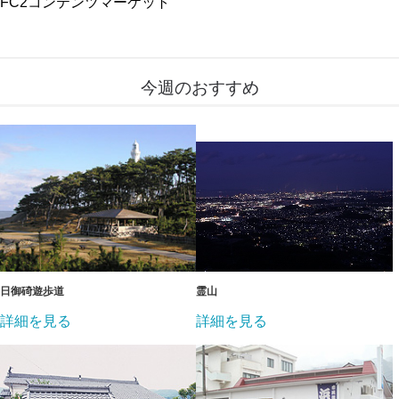
FC2コンテンツマーケット
今週のおすすめ
日御碕遊歩道
霊山
詳細を見る
詳細を見る