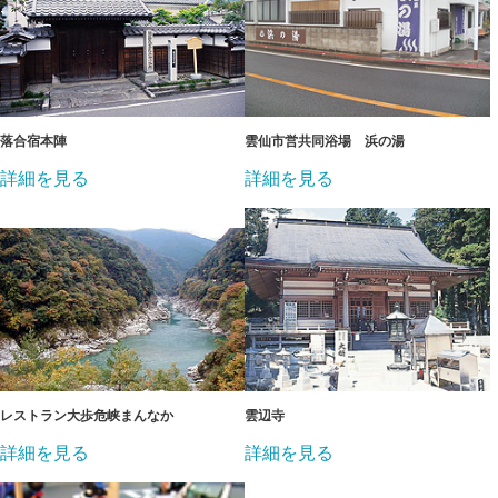
落合宿本陣
雲仙市営共同浴場 浜の湯
詳細を見る
詳細を見る
レストラン大歩危峡まんなか
雲辺寺
詳細を見る
詳細を見る