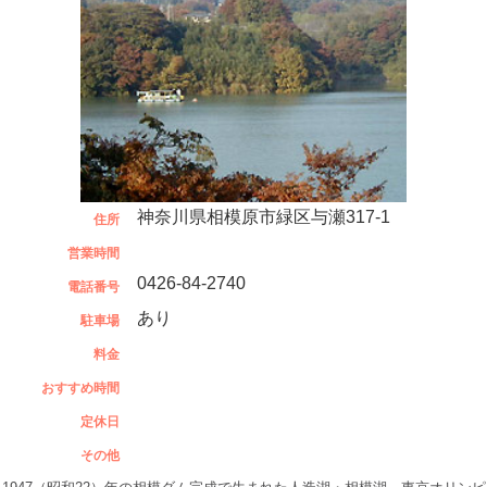
神奈川県相模原市緑区与瀬317-1
住所
営業時間
0426-84-2740
電話番号
あり
駐車場
料金
おすすめ時間
定休日
その他