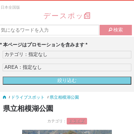
日本全国版
デースポッ
検索
* 本ページはプロモーションを含みます *
ドライブスポット
県立相模湖公園
県立相模湖公園
カテゴリ：
ドライブ