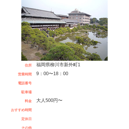
福岡県柳川市新外町1
住所
9：00〜18：00
営業時間
電話番号
駐車場
大人500円〜
料金
おすすめ時間
定休日
その他