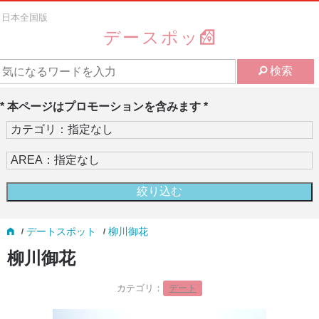
日本全国版
デースポッ
検索
* 本ページはプロモーションを含みます *
デートスポット
柳川御花
柳川御花
カテゴリ：
デート