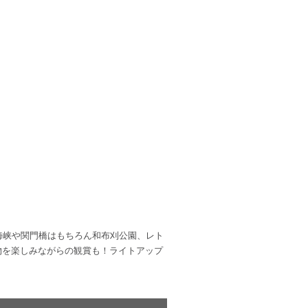
海峡や関門橋はもちろん和布刈公園、レト
物を楽しみながらの観賞も！ライトアップ