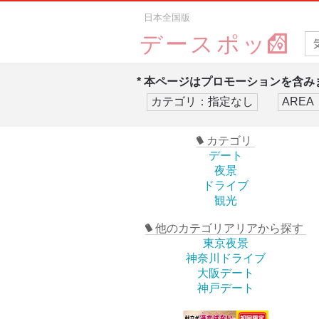
日本全国版
デースポッ
* 本ページはプロモーションを含みま
カテゴリ
デート
夜景
ドライブ
観光
他のカテゴリアリアから探す
東京夜景
神奈川ドライブ
大阪デート
神戸デート