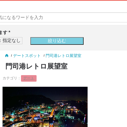
す *
デートスポット
門司港レトロ展望室
門司港レトロ展望室
カテゴリ：
デート