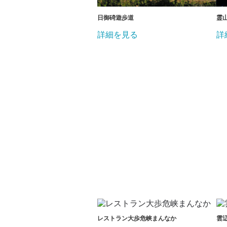
日御碕遊歩道
霊
詳細を見る
詳
レストラン大歩危峡まんなか
雲