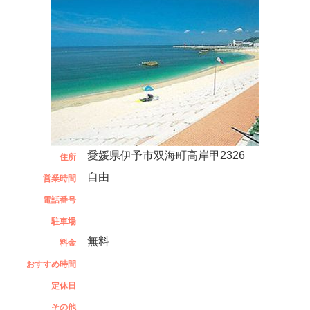
愛媛県伊予市双海町高岸甲2326
住所
自由
営業時間
電話番号
駐車場
無料
料金
おすすめ時間
定休日
その他