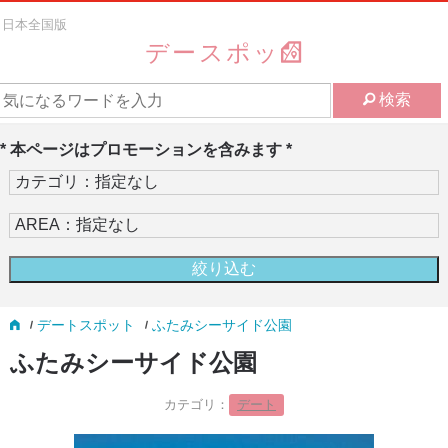
日本全国版
デースポッ
検索
* 本ページはプロモーションを含みます *
デートスポット
ふたみシーサイド公園
ふたみシーサイド公園
カテゴリ：
デート