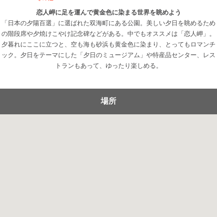
恋人岬に足を運んで黄金色に染まる世界を眺めよう
「日本の夕陽百選」に選ばれた双海町にある公園。美しい夕日を眺めるため
の階段席や夕焼けこやけ記念碑などがある。中でもオススメは「恋人岬」。
夕暮れにここに立つと、空も海も砂浜も黄金色に染まり、とってもロマンチ
ック。夕日をテーマにした「夕日のミュージアム」や特産品センター、レス
トランもあって、ゆったり楽しめる。
場所