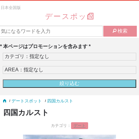
日本全国版
デースポッ
検索
* 本ページはプロモーションを含みます *
デートスポット
四国カルスト
四国カルスト
カテゴリ：
デート