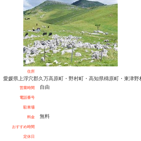
住所
愛媛県上浮穴郡久万高原町・野村町・高知県檮原町・東津野
自由
営業時間
電話番号
駐車場
無料
料金
おすすめ時間
定休日