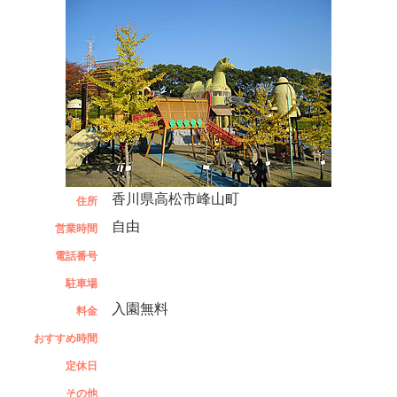
香川県高松市峰山町
住所
自由
営業時間
電話番号
駐車場
入園無料
料金
おすすめ時間
定休日
その他