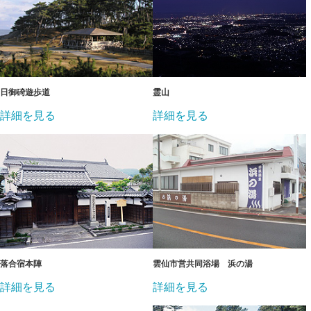
日御碕遊歩道
霊山
詳細を見る
詳細を見る
落合宿本陣
雲仙市営共同浴場 浜の湯
詳細を見る
詳細を見る