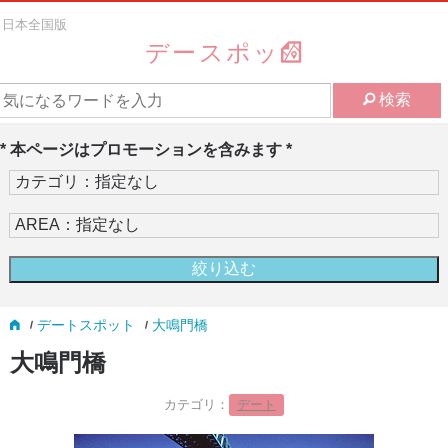
日本全国版
デースポッ
検索
* 本ページはプロモーションを含みます *
デートスポット
大鳴門橋
大鳴門橋
カテゴリ：
デート