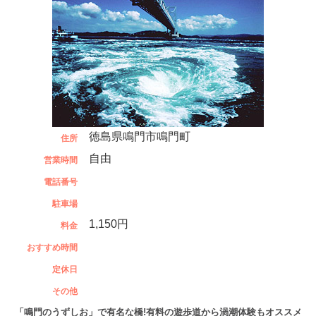
徳島県鳴門市鳴門町
住所
自由
営業時間
電話番号
駐車場
1,150円
料金
おすすめ時間
定休日
その他
「鳴門のうずしお」で有名な橋!有料の遊歩道から渦潮体験もオススメ