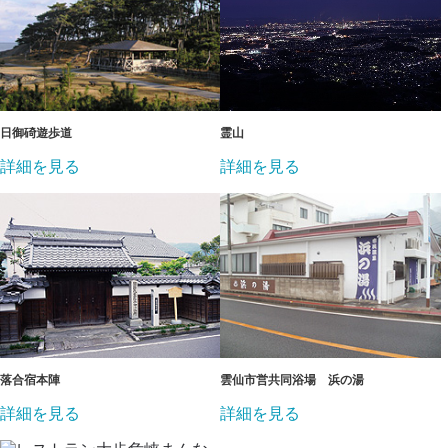
日御碕遊歩道
霊山
詳細を見る
詳細を見る
落合宿本陣
雲仙市営共同浴場 浜の湯
詳細を見る
詳細を見る