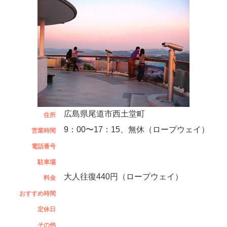
広島県尾道市西土堂町
住所
9：00〜17：15、無休（ロープウェイ）
営業時間
電話番号
駐車場
大人往復440円（ロープウェイ）
料金
おすすめ時間
定休日
その他