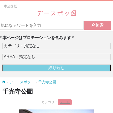
日本全国版
デースポッ
検索
* 本ページはプロモーションを含みます *
デートスポット
千光寺公園
千光寺公園
カテゴリ：
デート